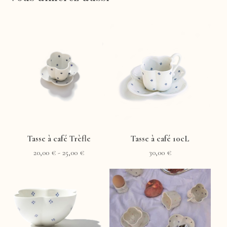
Tasse à café Trèfle
Tasse à café 10cL
20,00
€
- 25,00
€
30,00
€