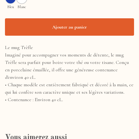
Bleu
Blanc
Ajouter au panier
Le mug Trèfle
Imaginé pour accompagner vos moments de détente, le mug
Trèfle sera parfait pour boire votre thé ou votre tisane. Conçu
en porcelaine émaillée, il offre une généreuse contenance
d'environ 40 cL.
• Chaque modèle est entièrement fabriqué et décoré à la main, ce
qui lui confère son caractère unique et ses légères variations.
• Contenance : Environ 40 cL.
Vous aimerez aussi