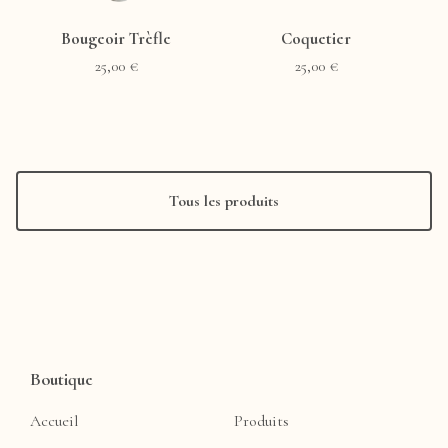
Bougeoir Trèfle
Coquetier
25,00
€
25,00
€
Tous les produits
Boutique
Accueil
Produits